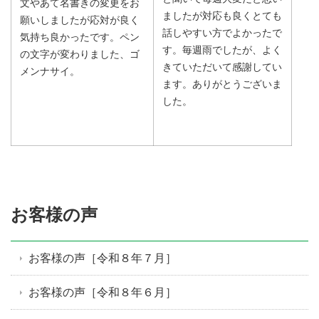
文やあて名書きの変更をお
ましたが対応も良くとても
願いしましたが応対が良く
話しやすい方でよかったで
気持ち良かったです。ペン
す。毎週雨でしたが、よく
の文字が変わりました、ゴ
きていただいて感謝してい
メンナサイ。
ます。ありがとうございま
した。
お客様の声
お客様の声［令和８年７月］
お客様の声［令和８年６月］