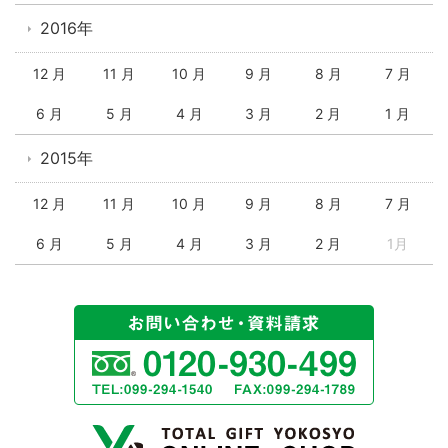
2016年
12 月
11 月
10 月
9 月
8 月
7 月
6 月
5 月
4 月
3 月
2 月
1 月
2015年
12 月
11 月
10 月
9 月
8 月
7 月
6 月
5 月
4 月
3 月
2 月
1月