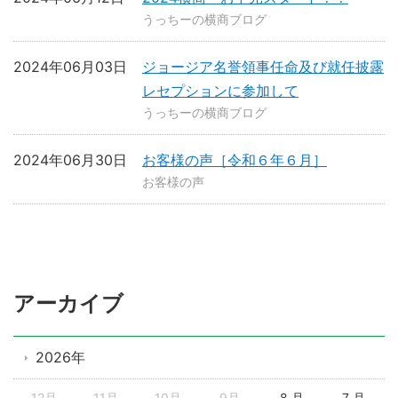
うっちーの横商ブログ
2024年06月03日
ジョージア名誉領事任命及び就任披露
レセプションに参加して
うっちーの横商ブログ
2024年06月30日
お客様の声［令和６年６月］
お客様の声
アーカイブ
2026年
12月
11月
10月
9月
8 月
7 月