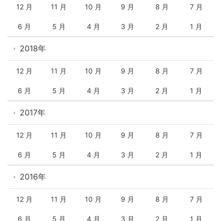
12 月
11 月
10 月
9 月
8 月
7 月
6 月
5 月
4 月
3 月
2 月
1 月
2018年
12 月
11 月
10 月
9 月
8 月
7 月
6 月
5 月
4 月
3 月
2 月
1 月
2017年
12 月
11 月
10 月
9 月
8 月
7 月
6 月
5 月
4 月
3 月
2 月
1 月
2016年
12 月
11 月
10 月
9 月
8 月
7 月
6 月
5 月
4 月
3 月
2 月
1 月