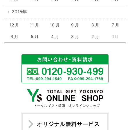
2015年
12 月
11 月
10 月
9 月
8 月
7 月
6 月
5 月
4 月
3 月
2 月
1月