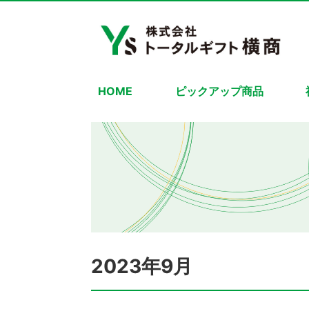
HOME
ピックアップ商品
2023年9月