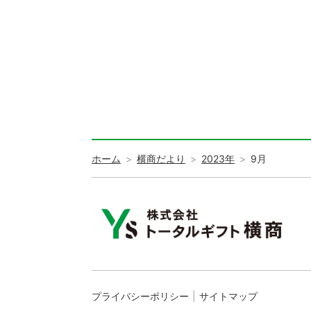
ホーム
横商だより
2023年
9月
プライバシーポリシー
サイトマップ