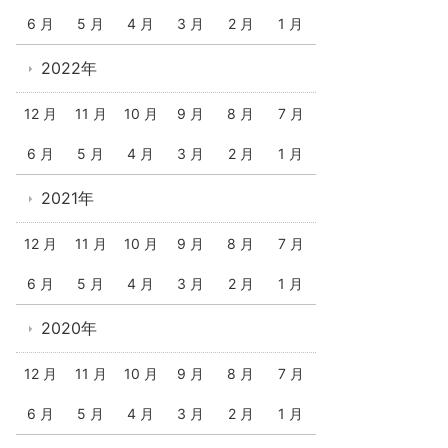
6 月
5 月
4 月
3 月
2 月
1 月
2022年
12 月
11 月
10 月
9 月
8 月
7 月
6 月
5 月
4 月
3 月
2 月
1 月
2021年
12 月
11 月
10 月
9 月
8 月
7 月
6 月
5 月
4 月
3 月
2 月
1 月
2020年
12 月
11 月
10 月
9 月
8 月
7 月
6 月
5 月
4 月
3 月
2 月
1 月