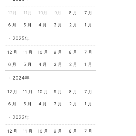
12月
11月
10月
9月
8 月
7 月
6 月
5 月
4 月
3 月
2 月
1 月
2025年
12 月
11 月
10 月
9 月
8 月
7 月
6 月
5 月
4 月
3 月
2 月
1 月
2024年
12 月
11 月
10 月
9 月
8 月
7 月
6 月
5 月
4 月
3 月
2 月
1 月
2023年
12 月
11 月
10 月
9 月
8 月
7 月