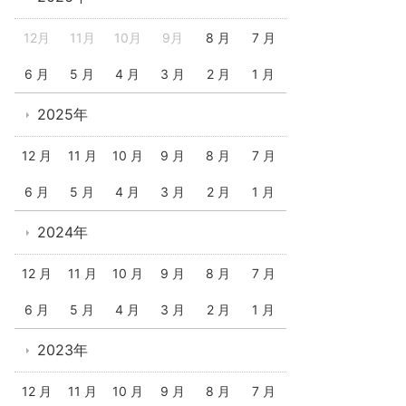
12月
11月
10月
9月
8 月
7 月
6 月
5 月
4 月
3 月
2 月
1 月
2025年
12 月
11 月
10 月
9 月
8 月
7 月
6 月
5 月
4 月
3 月
2 月
1 月
2024年
12 月
11 月
10 月
9 月
8 月
7 月
6 月
5 月
4 月
3 月
2 月
1 月
2023年
12 月
11 月
10 月
9 月
8 月
7 月