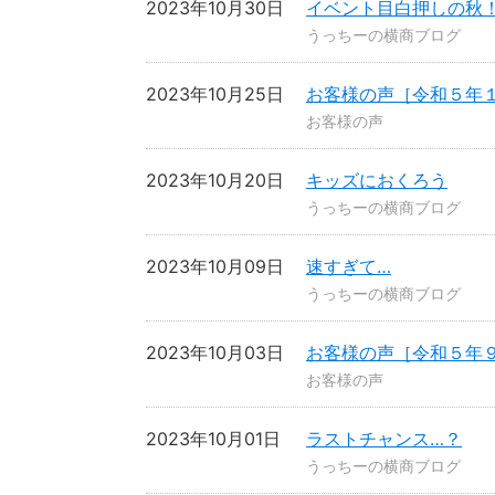
2023年10月30日
イベント目白押しの秋
うっちーの横商ブログ
2023年10月25日
お客様の声［令和５年
お客様の声
2023年10月20日
キッズにおくろう
うっちーの横商ブログ
2023年10月09日
速すぎて…
うっちーの横商ブログ
2023年10月03日
お客様の声［令和５年
お客様の声
2023年10月01日
ラストチャンス…？
うっちーの横商ブログ