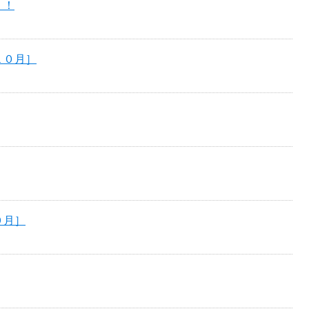
！！
１０月］
９月］