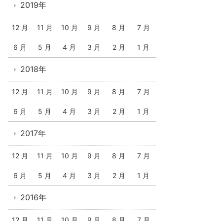
2019年
12 月
11 月
10 月
9 月
8 月
7 月
6 月
5 月
4 月
3 月
2 月
1 月
2018年
12 月
11 月
10 月
9 月
8 月
7 月
6 月
5 月
4 月
3 月
2 月
1 月
2017年
12 月
11 月
10 月
9 月
8 月
7 月
6 月
5 月
4 月
3 月
2 月
1 月
2016年
12 月
11 月
10 月
9 月
8 月
7 月