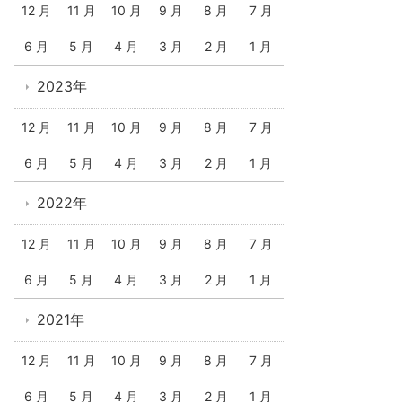
12 月
11 月
10 月
9 月
8 月
7 月
6 月
5 月
4 月
3 月
2 月
1 月
2023年
12 月
11 月
10 月
9 月
8 月
7 月
6 月
5 月
4 月
3 月
2 月
1 月
2022年
12 月
11 月
10 月
9 月
8 月
7 月
6 月
5 月
4 月
3 月
2 月
1 月
2021年
12 月
11 月
10 月
9 月
8 月
7 月
6 月
5 月
4 月
3 月
2 月
1 月