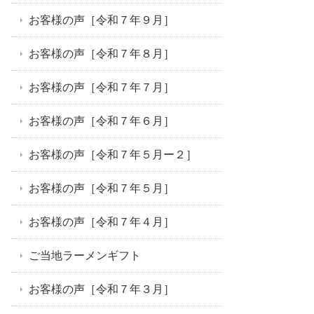
お客様の声［令和７年９月］
お客様の声［令和７年８月］
お客様の声［令和７年７月］
お客様の声［令和７年６月］
お客様の声［令和７年５月ー２］
お客様の声［令和７年５月］
お客様の声［令和７年４月］
ご当地ラーメンギフト
お客様の声［令和７年３月］