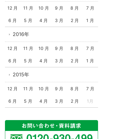
12 月
11 月
10 月
9 月
8 月
7 月
6 月
5 月
4 月
3 月
2 月
1 月
2016年
12 月
11 月
10 月
9 月
8 月
7 月
6 月
5 月
4 月
3 月
2 月
1 月
2015年
12 月
11 月
10 月
9 月
8 月
7 月
6 月
5 月
4 月
3 月
2 月
1月