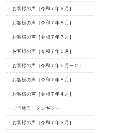
お客様の声［令和７年９月］
お客様の声［令和７年８月］
お客様の声［令和７年７月］
お客様の声［令和７年６月］
お客様の声［令和７年５月ー２］
お客様の声［令和７年５月］
お客様の声［令和７年４月］
ご当地ラーメンギフト
お客様の声［令和７年３月］