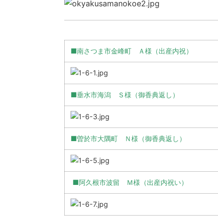
■南さつま市金峰町 Ａ様（出産内祝）
■垂水市海潟 Ｓ様（御香典返し）
■曽於市大隅町 Ｎ様（御香典返し）
■阿久根市波留 Ｍ様（出産内祝い）