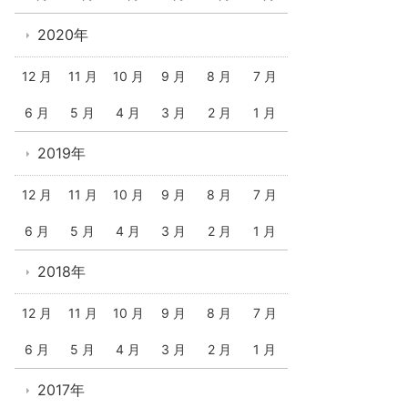
2020年
12 月
11 月
10 月
9 月
8 月
7 月
6 月
5 月
4 月
3 月
2 月
1 月
2019年
12 月
11 月
10 月
9 月
8 月
7 月
6 月
5 月
4 月
3 月
2 月
1 月
2018年
12 月
11 月
10 月
9 月
8 月
7 月
6 月
5 月
4 月
3 月
2 月
1 月
2017年