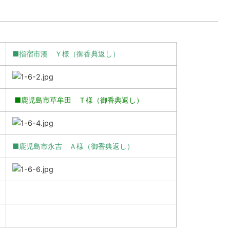
■指宿市湊 Ｙ様（御香典返し）
■鹿児島市草牟田 Ｔ様（御香典返し）
■鹿児島市永吉 Ａ様（御香典返し）