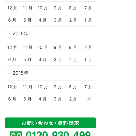
12 月
11 月
10 月
9 月
8 月
7 月
6 月
5 月
4 月
3 月
2 月
1 月
2016年
12 月
11 月
10 月
9 月
8 月
7 月
6 月
5 月
4 月
3 月
2 月
1 月
2015年
12 月
11 月
10 月
9 月
8 月
7 月
6 月
5 月
4 月
3 月
2 月
1月