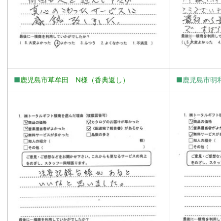
■
鹿児島市草牟田 N様（香典返し）
■鹿児島市明