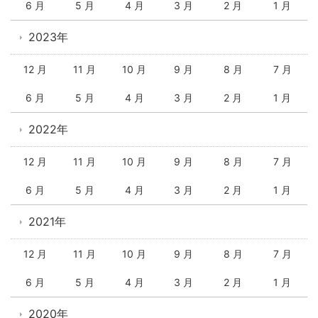
6 月
5 月
4 月
3 月
2 月
1 月
2023年
12 月
11 月
10 月
9 月
8 月
7 月
6 月
5 月
4 月
3 月
2 月
1 月
2022年
12 月
11 月
10 月
9 月
8 月
7 月
6 月
5 月
4 月
3 月
2 月
1 月
2021年
12 月
11 月
10 月
9 月
8 月
7 月
6 月
5 月
4 月
3 月
2 月
1 月
2020年