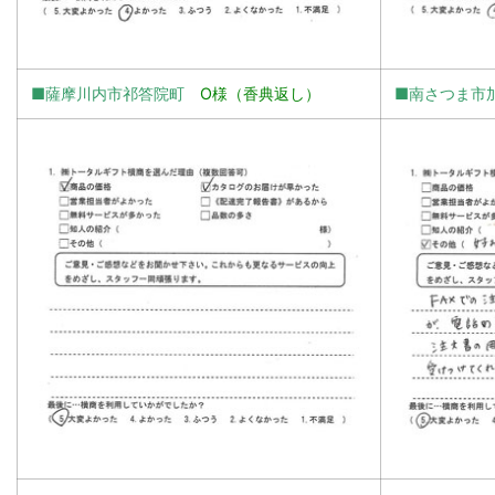
■薩摩川内市祁答院町
O様（香典返し）
■南さつま市