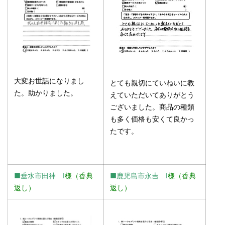
大変お世話になりまし
とても親切にていねいに教
た。助かりました。
えていただいてありがとう
ございました。商品の種類
も多く価格も安くて良かっ
たです。
あああああああああああ
あああああああ
■垂水市田神 I
様（香典
■鹿児島市永吉 I
様（香典
返し）
返し）