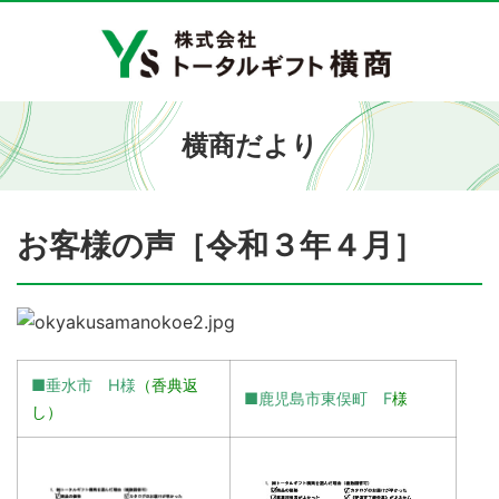
横商だより
お客様の声［令和３年４月］
■垂水市 H様
（香典返
■鹿児島市東俣町 F
様
し）