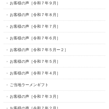
お客様の声［令和７年９月］
お客様の声［令和７年８月］
お客様の声［令和７年７月］
お客様の声［令和７年６月］
お客様の声［令和７年５月ー２］
お客様の声［令和７年５月］
お客様の声［令和７年４月］
ご当地ラーメンギフト
お客様の声［令和７年３月］
お客様の声［令和７年２月］