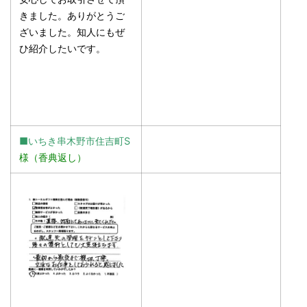
きました。ありがとうご
ざいました。知人にもぜ
ひ紹介したいです。
■いちき串木野市住吉町S
様（香典返し）