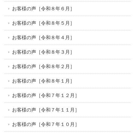
お客様の声［令和８年６月］
お客様の声［令和８年５月］
お客様の声［令和８年４月］
お客様の声［令和８年３月］
お客様の声［令和８年２月］
お客様の声［令和８年１月］
お客様の声［令和７年１２月］
お客様の声［令和７年１１月］
お客様の声［令和７年１０月］