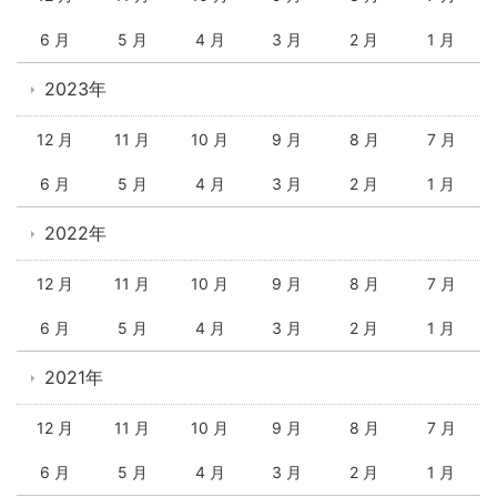
6 月
5 月
4 月
3 月
2 月
1 月
2023年
12 月
11 月
10 月
9 月
8 月
7 月
6 月
5 月
4 月
3 月
2 月
1 月
2022年
12 月
11 月
10 月
9 月
8 月
7 月
6 月
5 月
4 月
3 月
2 月
1 月
2021年
12 月
11 月
10 月
9 月
8 月
7 月
6 月
5 月
4 月
3 月
2 月
1 月