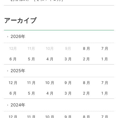
アーカイブ
2026年
12月
11月
10月
9月
8 月
7 月
6 月
5 月
4 月
3 月
2 月
1 月
2025年
12 月
11 月
10 月
9 月
8 月
7 月
6 月
5 月
4 月
3 月
2 月
1 月
2024年
12 月
11 月
10 月
9 月
8 月
7 月