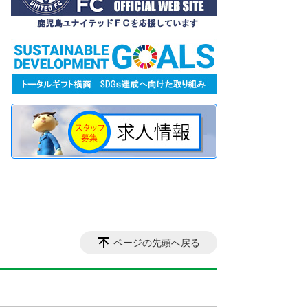
ページの先頭へ戻る