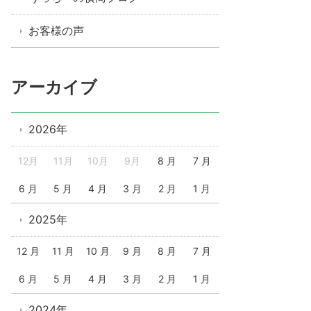
お客様の声
アーカイブ
2026年
12月
11月
10月
9月
8 月
7 月
6 月
5 月
4 月
3 月
2 月
1 月
2025年
12 月
11 月
10 月
9 月
8 月
7 月
6 月
5 月
4 月
3 月
2 月
1 月
2024年