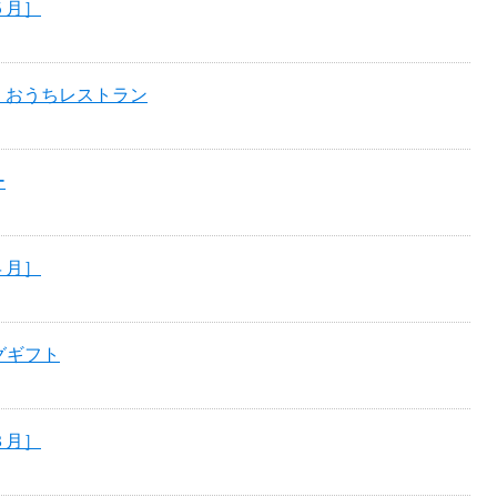
５月］
 おうちレストラン
ー
４月］
グギフト
３月］