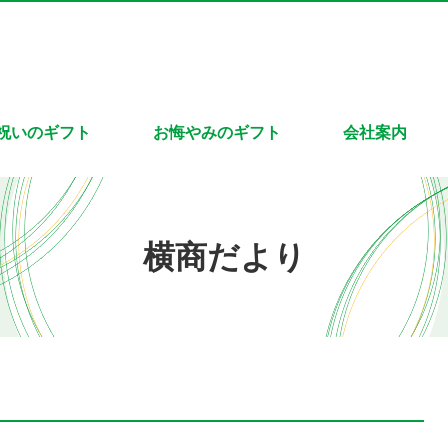
祝いのギフト
お悔やみのギフト
会社案内
横商だより