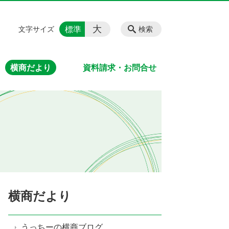
大
標準
文字サイズ
検索
横商だより
資料請求・お問合せ
横商だより
うっちーの横商ブログ