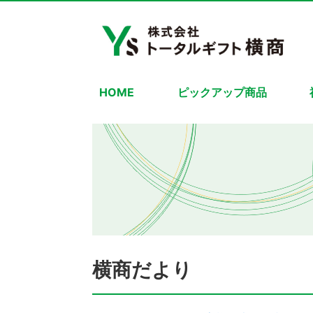
HOME
ピックアップ商品
横商だより