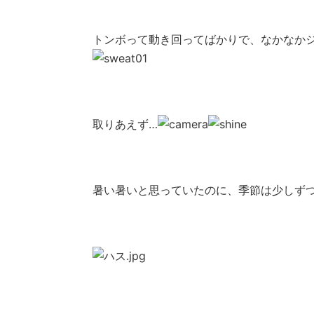
トンボって動き回ってばかりで、なかなか
取りあえず…
暑い暑いと思っていたのに、季節は少しず