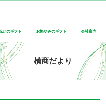
祝いのギフト
お悔やみのギフト
会社案内
横商だより