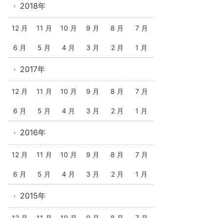
2018年
12 月
11 月
10 月
9 月
8 月
7 月
6 月
5 月
4 月
3 月
2 月
1 月
2017年
12 月
11 月
10 月
9 月
8 月
7 月
6 月
5 月
4 月
3 月
2 月
1 月
2016年
12 月
11 月
10 月
9 月
8 月
7 月
6 月
5 月
4 月
3 月
2 月
1 月
2015年
12 月
11 月
10 月
9 月
8 月
7 月