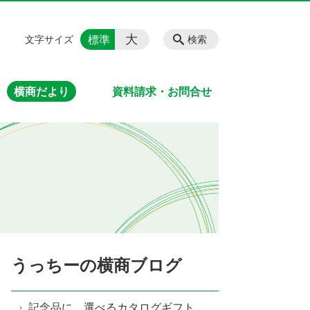
大
標準
文字サイズ
検索
横商だより
資料請求・お問合せ
うっちーの横商ブログ
記念品に 選べるカタログギフト