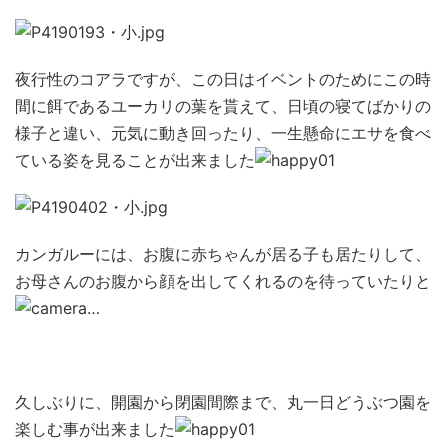
夜行性のコアラですが、この日はイベントのためにこの時
間に餌であるユーカリの葉を貰えて、日頃の寝てばかりの
様子と違い、元気に動き回ったり、一生懸命にエサを食べ
ている姿を見ることが出来ました
カンガルーには、お腹に赤ちゃんが居る子も居たりして、
お母さんのお腹から顔を出してくれるのを待っていたりと
…
久しぶりに、開園から閉園間際まで、丸一日どうぶつ園を
楽しむ事が出来ました