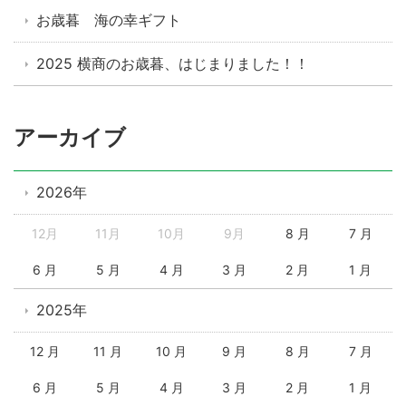
お歳暮 海の幸ギフト
2025 横商のお歳暮、はじまりました！！
アーカイブ
2026年
12月
11月
10月
9月
8 月
7 月
6 月
5 月
4 月
3 月
2 月
1 月
2025年
12 月
11 月
10 月
9 月
8 月
7 月
6 月
5 月
4 月
3 月
2 月
1 月