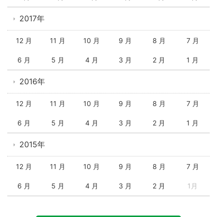
2017年
12 月
11 月
10 月
9 月
8 月
7 月
6 月
5 月
4 月
3 月
2 月
1 月
2016年
12 月
11 月
10 月
9 月
8 月
7 月
6 月
5 月
4 月
3 月
2 月
1 月
2015年
12 月
11 月
10 月
9 月
8 月
7 月
6 月
5 月
4 月
3 月
2 月
1月