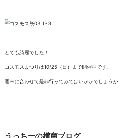
とても綺麗でした！
コスモスまつりは10/25（日）まで開催中です。
週末に合わせて是非行ってみてはいかがでしょうか
うっちーの横商ブログ