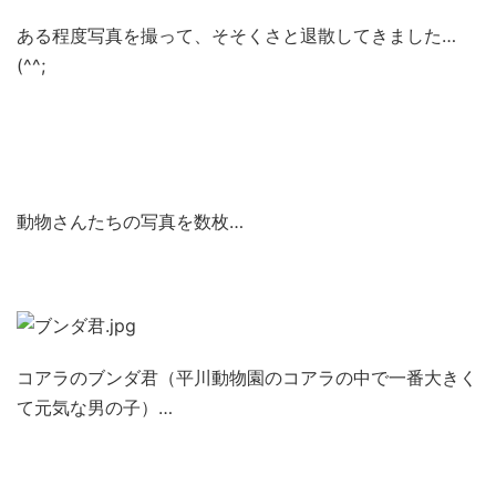
ある程度写真を撮って、そそくさと退散してきました…
(^^;
動物さんたちの写真を数枚…
コアラのブンダ君（平川動物園のコアラの中で一番大きく
て元気な男の子）…