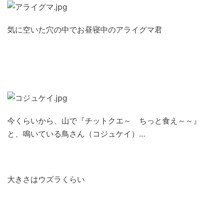
気に空いた穴の中でお昼寝中のアライグマ君
今くらいから、山で『チットクエ～ ちっと食え～～』
と、鳴いている鳥さん（コジュケイ）…
大きさはウズラくらい