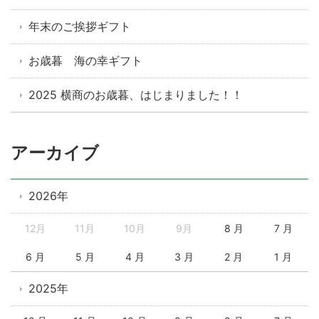
年末のご挨拶ギフト
お歳暮 海の幸ギフト
2025 横商のお歳暮、はじまりました！！
アーカイブ
2026年
12月
11月
10月
9月
8 月
7 月
6 月
5 月
4 月
3 月
2 月
1 月
2025年