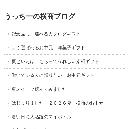
うっちーの横商ブログ
記念品に 選べるカタログギフト
よく選ばれるお中元 洋菓子ギフト
夏といえば もらってうれしい素麺ギフト
働いている人に贈りたい お中元ギフト
夏スイーツ選んでみました
はじまりました！２０２６夏 横商のお中元
暑い日に大活躍のマイボトル