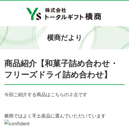
横商だより
商品紹介【和菓子詰め合わせ・
フリーズドライ詰め合わせ】
今回ご紹介する商品はこちらの２点です
横商ではよく手土産品に選んでいただいています