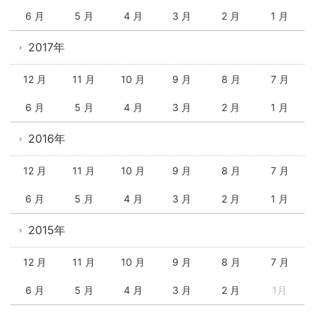
6 月
5 月
4 月
3 月
2 月
1 月
2017年
12 月
11 月
10 月
9 月
8 月
7 月
6 月
5 月
4 月
3 月
2 月
1 月
2016年
12 月
11 月
10 月
9 月
8 月
7 月
6 月
5 月
4 月
3 月
2 月
1 月
2015年
12 月
11 月
10 月
9 月
8 月
7 月
6 月
5 月
4 月
3 月
2 月
1月