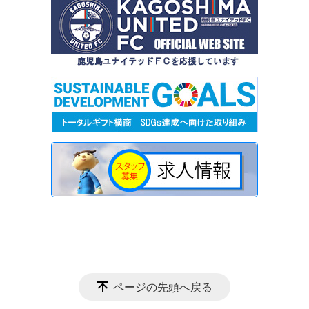
ページの先頭へ戻る