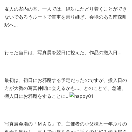
友人の案内の基、一人では、絶対にたどり着くことができ
ないであろうルートで電車を乗り継ぎ、会場のある南森町
駅へ…
行った当日は、写真展を翌日に控えた、作品の搬入日…
最初は、初日にお邪魔する予定だったのですが、搬入日の
方が大勢の写真仲間に会えるかも…、とのことで、急遽、
搬入日にお邪魔をすることに…
写真展会場の『ＭＡＧ』で、主催者の小父様と一年ぶりの
再会を果たし、三人でお昼を食べに近くのお好み焼き屋さ