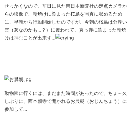
せっかくなので、前日に見た南日本新聞社の定点カメラか
らの映像で、朝焼けに染まった桜島を写真に収めるため
に、早朝から行動開始したのですが、今朝の桜島は分厚い
雲（灰なのかも…？）に覆われて、真っ赤に染まった朝焼
けは拝むことが出来ず…
動物園に行くには、まだまだ時間があったので、ちょ～久
しぶりに、西本願寺で開かれるお晨朝（おじんちょう）に
参加して…