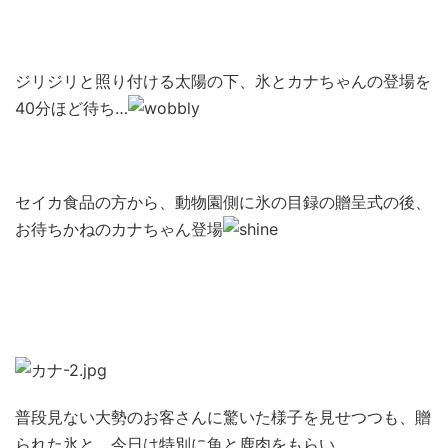
ジリジリと照り付ける太陽の下、氷とカナちゃんの登場を
40分ほど待ち…
セイカ食品の方から、動物園側に氷の目録の贈呈式の後、
お待ちかねのカナちゃん登場
普段見ない大勢のお客さんに驚いた様子を見せつつも、贈
られた氷と、今日は特別に魚と鹿肉をもらい…