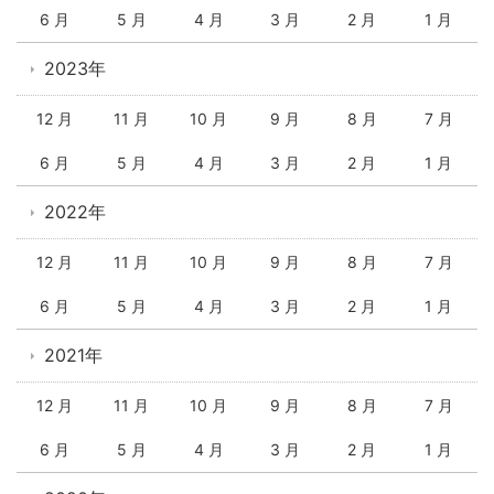
6 月
5 月
4 月
3 月
2 月
1 月
2023年
12 月
11 月
10 月
9 月
8 月
7 月
6 月
5 月
4 月
3 月
2 月
1 月
2022年
12 月
11 月
10 月
9 月
8 月
7 月
6 月
5 月
4 月
3 月
2 月
1 月
2021年
12 月
11 月
10 月
9 月
8 月
7 月
6 月
5 月
4 月
3 月
2 月
1 月