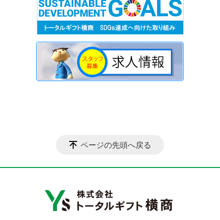
ページの先頭へ戻る