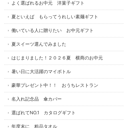
よく選ばれるお中元 洋菓子ギフト
夏といえば もらってうれしい素麺ギフト
働いている人に贈りたい お中元ギフト
夏スイーツ選んでみました
はじまりました！２０２６夏 横商のお中元
暑い日に大活躍のマイボトル
豪華プレゼント中！！ おうちレストラン
名入れ記念品 傘カバー
選ばれてNO.1 カタログギフト
年度末に 粗品タオル