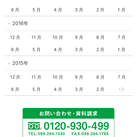
6 月
5 月
4 月
3 月
2 月
1 月
2016年
12 月
11 月
10 月
9 月
8 月
7 月
6 月
5 月
4 月
3 月
2 月
1 月
2015年
12 月
11 月
10 月
9 月
8 月
7 月
6 月
5 月
4 月
3 月
2 月
1月