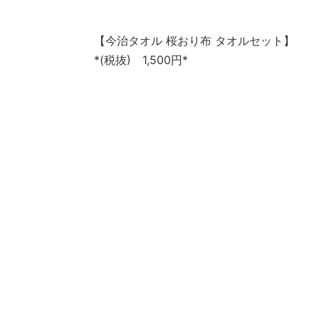
【今治タオル 桜おり布 タオルセット】
*(税抜) 1,500円*