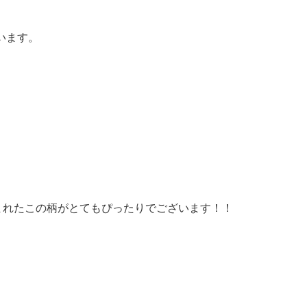
います。
まれたこの柄がとてもぴったりでございます！！