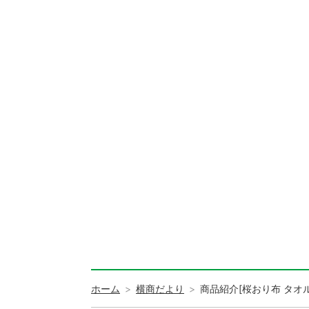
ホーム
横商だより
商品紹介[桜おり布 タオ