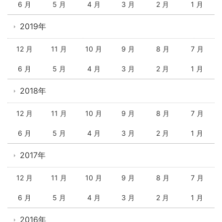
6 月
5 月
4 月
3 月
2 月
1 月
2019年
12 月
11 月
10 月
9 月
8 月
7 月
6 月
5 月
4 月
3 月
2 月
1 月
2018年
12 月
11 月
10 月
9 月
8 月
7 月
6 月
5 月
4 月
3 月
2 月
1 月
2017年
12 月
11 月
10 月
9 月
8 月
7 月
6 月
5 月
4 月
3 月
2 月
1 月
2016年