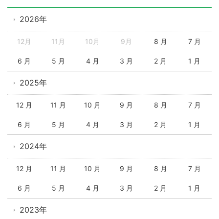
2026年
12月
11月
10月
9月
8 月
7 月
6 月
5 月
4 月
3 月
2 月
1 月
2025年
12 月
11 月
10 月
9 月
8 月
7 月
6 月
5 月
4 月
3 月
2 月
1 月
2024年
12 月
11 月
10 月
9 月
8 月
7 月
6 月
5 月
4 月
3 月
2 月
1 月
2023年