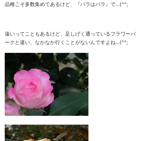
品種こそ多数集めてあるけど、『バラはバラ』で…(^^;
遠いってこともあるけど、足しげく通っているフラワーパ
ークと違い、なかなか行くことがないんですよね…(^^;