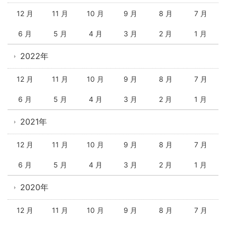
12 月
11 月
10 月
9 月
8 月
7 月
6 月
5 月
4 月
3 月
2 月
1 月
2022年
12 月
11 月
10 月
9 月
8 月
7 月
6 月
5 月
4 月
3 月
2 月
1 月
2021年
12 月
11 月
10 月
9 月
8 月
7 月
6 月
5 月
4 月
3 月
2 月
1 月
2020年
12 月
11 月
10 月
9 月
8 月
7 月