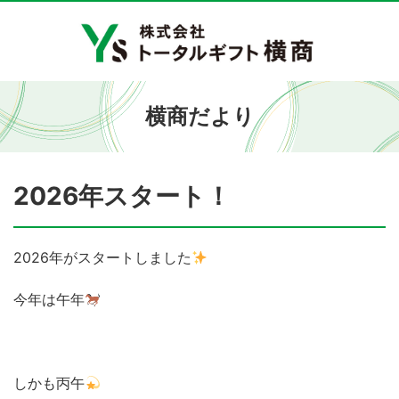
横商だより
2026年スタート！
2026年がスタートしました
今年は午年
しかも丙午