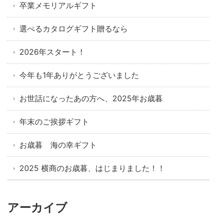
卒業メモリアルギフト
選べるカタログギフト贈るなら
2026年スタート！
今年も1年ありがとうございました
お世話になったあの方へ、2025年お歳暮
年末のご挨拶ギフト
お歳暮 海の幸ギフト
2025 横商のお歳暮、はじまりました！！
アーカイブ