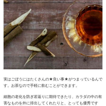
実はごぼうにはたくさんの★良い事★がつまっているんで
す。お茶なので手軽に飲むことができます。
細胞の老化を防ぎ若返りに期待できたり、カラダの中の有
害なものを外に排出してくれたりと、とっても優秀です