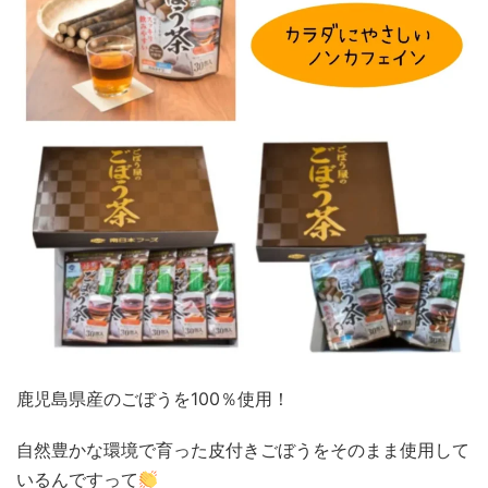
鹿児島県産のごぼうを100％使用！
自然豊かな環境で育った皮付きごぼうをそのまま使用して
いるんですって