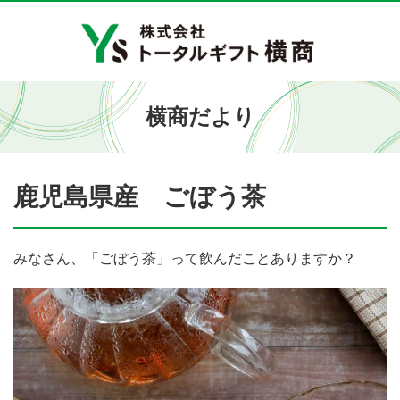
横商だより
鹿児島県産 ごぼう茶
みなさん、「ごぼう茶」って飲んだことありますか？