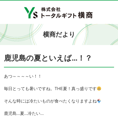
横商だより
鹿児島の夏といえば…！？
あつ～～～～い！！
毎日とっても暑いですね。THE夏！真っ盛りです
そんな時には冷たいものが食べたくなりますよね
鹿児島…夏…冷たい…