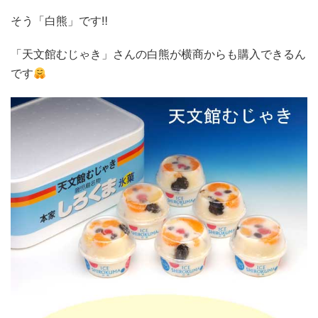
そう「白熊」です‼
「天文館むじゃき」さんの白熊が横商からも購入できるん
です