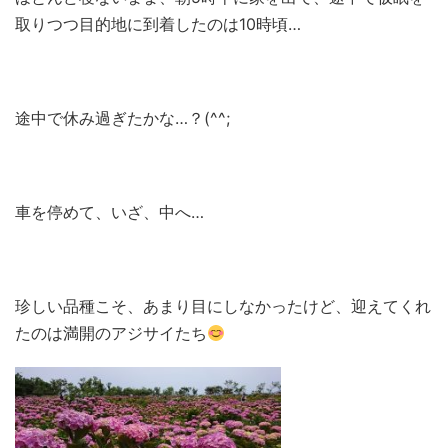
取りつつ目的地に到着したのは10時頃…
途中で休み過ぎたかな…？(^^;
車を停めて、いざ、中へ…
珍しい品種こそ、あまり目にしなかったけど、迎えてくれ
たのは満開のアジサイたち