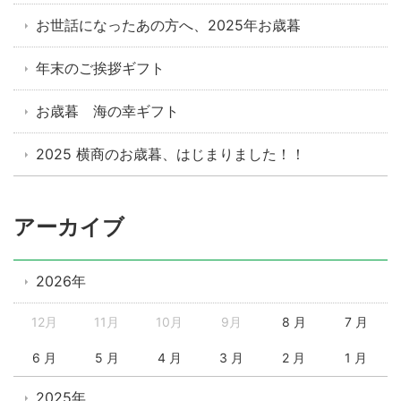
お世話になったあの方へ、2025年お歳暮
年末のご挨拶ギフト
お歳暮 海の幸ギフト
2025 横商のお歳暮、はじまりました！！
アーカイブ
2026年
12月
11月
10月
9月
8 月
7 月
6 月
5 月
4 月
3 月
2 月
1 月
2025年