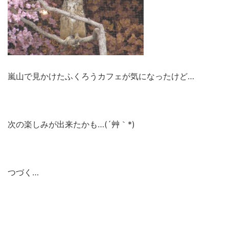
嵐山で見かけたふくろうカフェが気になったけど…
次の楽しみが出来たかも…(´艸｀*)
つづく…