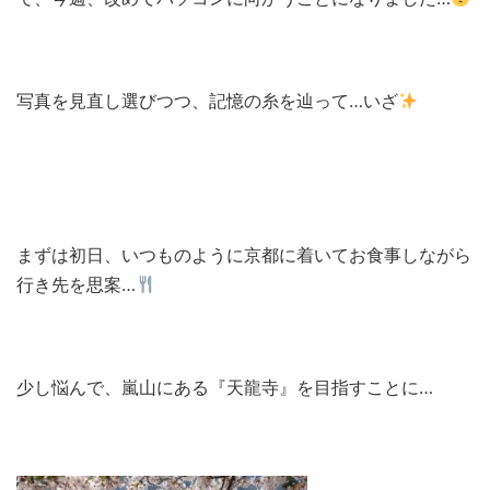
写真を見直し選びつつ、記憶の糸を辿って…いざ
まずは初日、いつものように京都に着いてお食事しながら
行き先を思案…
少し悩んで、嵐山にある『天龍寺』を目指すことに…