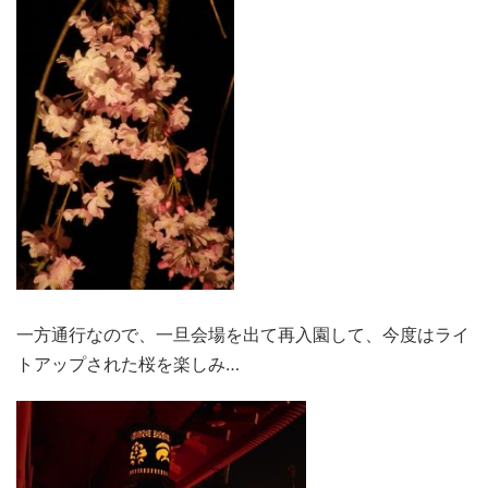
一方通行なので、一旦会場を出て再入園して、今度はライ
トアップされた桜を楽しみ…