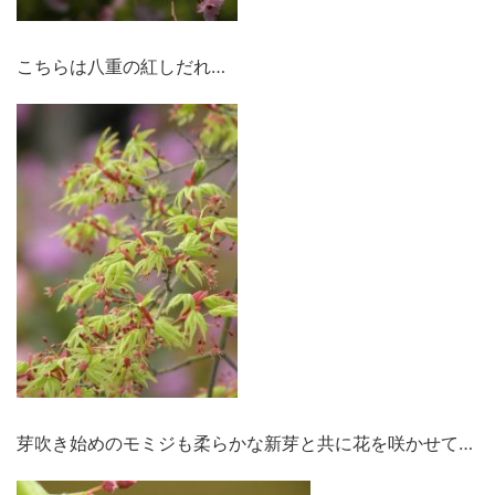
こちらは八重の紅しだれ…
芽吹き始めのモミジも柔らかな新芽と共に花を咲かせて…