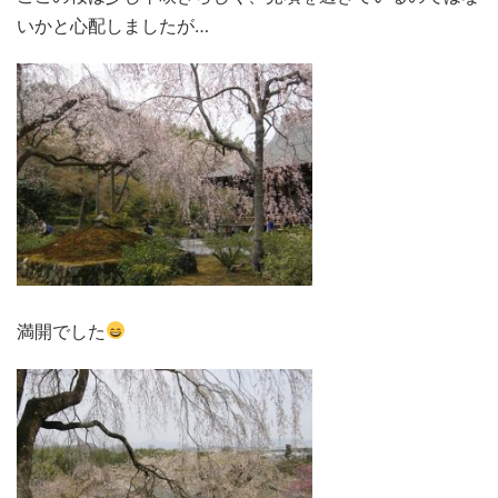
いかと心配しましたが…
満開でした