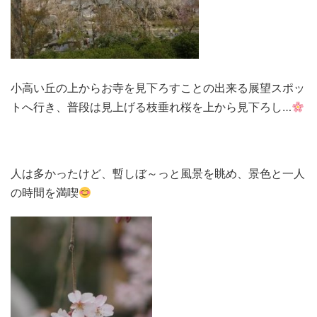
小高い丘の上からお寺を見下ろすことの出来る展望スポッ
トへ行き、普段は見上げる枝垂れ桜を上から見下ろし…
人は多かったけど、暫しぼ～っと風景を眺め、景色と一人
の時間を満喫