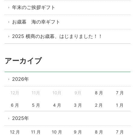
年末のご挨拶ギフト
お歳暮 海の幸ギフト
2025 横商のお歳暮、はじまりました！！
アーカイブ
2026年
12月
11月
10月
9月
8 月
7 月
6 月
5 月
4 月
3 月
2 月
1 月
2025年
12 月
11 月
10 月
9 月
8 月
7 月