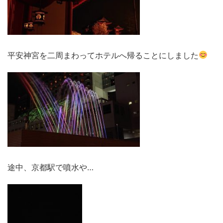
平安神宮を二周まわってホテルへ帰ることにしました
途中、京都駅で噴水や…