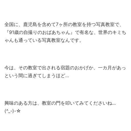
全国に、鹿児島を含めて7ヶ所の教室を持つ写真教室で、
『91歳の自撮りのおばあちゃん』で有名な、世界のキミち
ゃんも通っている写真教室なんです。
今は、その教室で出される宿題のおかげか、一カ月があっ
という間に過ぎてしまうほど…
興味のある方は、教室の門を叩いてみてくださいね…
(^_-)-☆