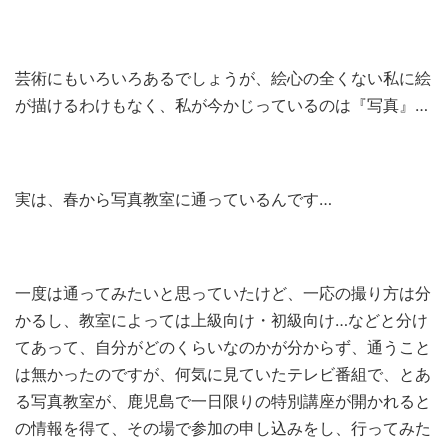
芸術にもいろいろあるでしょうが、絵心の全くない私に絵
が描けるわけもなく、私が今かじっているのは『写真』…
実は、春から写真教室に通っているんです…
一度は通ってみたいと思っていたけど、一応の撮り方は分
かるし、教室によっては上級向け・初級向け…などと分け
てあって、自分がどのくらいなのかが分からず、通うこと
は無かったのですが、何気に見ていたテレビ番組で、とあ
る写真教室が、鹿児島で一日限りの特別講座が開かれると
の情報を得て、その場で参加の申し込みをし、行ってみた