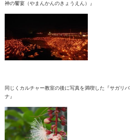
神の饗宴（やまんかんのきょうえん）』
同じくカルチャー教室の後に写真を満喫した『サガリバ
ナ』