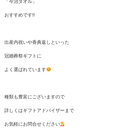
「今治タオル」
おすすめです‼
出産内祝いや香典返しといった
冠婚葬祭ギフトに
よく選ばれています
種類も豊富にございますので
詳しくはギフトアドバイザーまで
お気軽にお問合せください