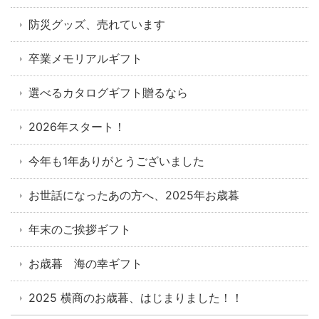
防災グッズ、売れています
卒業メモリアルギフト
選べるカタログギフト贈るなら
2026年スタート！
今年も1年ありがとうございました
お世話になったあの方へ、2025年お歳暮
年末のご挨拶ギフト
お歳暮 海の幸ギフト
2025 横商のお歳暮、はじまりました！！