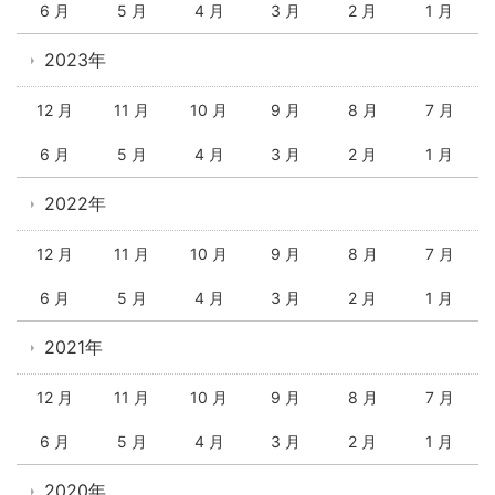
6 月
5 月
4 月
3 月
2 月
1 月
2023年
12 月
11 月
10 月
9 月
8 月
7 月
6 月
5 月
4 月
3 月
2 月
1 月
2022年
12 月
11 月
10 月
9 月
8 月
7 月
6 月
5 月
4 月
3 月
2 月
1 月
2021年
12 月
11 月
10 月
9 月
8 月
7 月
6 月
5 月
4 月
3 月
2 月
1 月
2020年