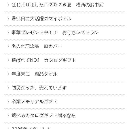
はじまりました！２０２６夏 横商のお中元
暑い日に大活躍のマイボトル
豪華プレゼント中！！ おうちレストラン
名入れ記念品 傘カバー
選ばれてNO.1 カタログギフト
年度末に 粗品タオル
防災グッズ、売れています
卒業メモリアルギフト
選べるカタログギフト贈るなら