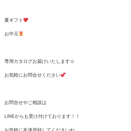
夏ギフト
お中元
専用カタログお届けいたします☺
お気軽にお問合せください
お問合せやご相談は
LINEからも受け付けております！！
お気軽に友達登録してくださいね