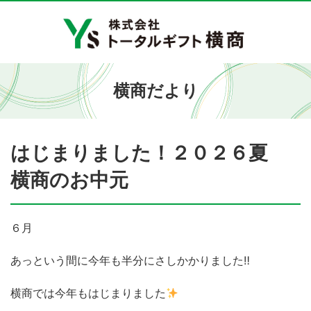
横商だより
はじまりました！２０２６夏
横商のお中元
６月
あっという間に今年も半分にさしかかりました‼
横商では今年もはじまりました