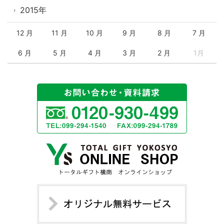
2015年
12 月
11 月
10 月
9 月
8 月
7 月
6 月
5 月
4 月
3 月
2 月
1月