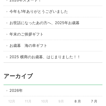
2026年スタート！
今年も1年ありがとうございました
お世話になったあの方へ、2025年お歳暮
年末のご挨拶ギフト
お歳暮 海の幸ギフト
2025 横商のお歳暮、はじまりました！！
アーカイブ
2026年
12月
11月
10月
9月
8 月
7 月