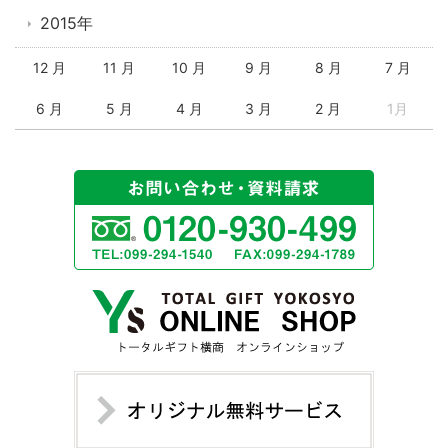
2015年
12 月
11 月
10 月
9 月
8 月
7 月
6 月
5 月
4 月
3 月
2 月
1月