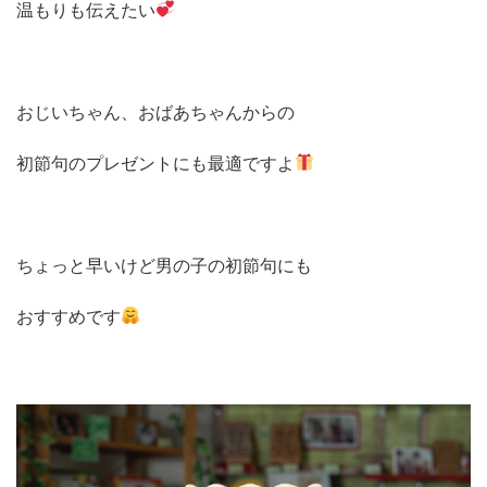
温もりも伝えたい
おじいちゃん、おばあちゃんからの
初節句のプレゼントにも最適ですよ
ちょっと早いけど男の子の初節句にも
おすすめです