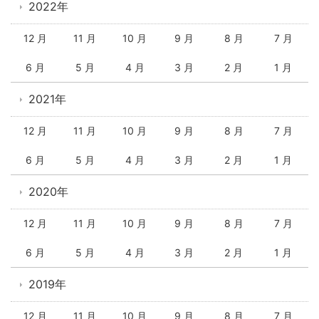
2022年
12 月
11 月
10 月
9 月
8 月
7 月
6 月
5 月
4 月
3 月
2 月
1 月
2021年
12 月
11 月
10 月
9 月
8 月
7 月
6 月
5 月
4 月
3 月
2 月
1 月
2020年
12 月
11 月
10 月
9 月
8 月
7 月
6 月
5 月
4 月
3 月
2 月
1 月
2019年
12 月
11 月
10 月
9 月
8 月
7 月