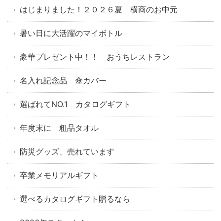
はじまりました！２０２６夏 横商のお中元
暑い日に大活躍のマイボトル
豪華プレゼント中！！ おうちレストラン
名入れ記念品 傘カバー
選ばれてNO.1 カタログギフト
年度末に 粗品タオル
防災グッズ、売れています
卒業メモリアルギフト
選べるカタログギフト贈るなら