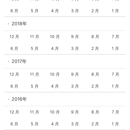
6 月
5 月
4 月
3 月
2 月
1 月
2018年
12 月
11 月
10 月
9 月
8 月
7 月
6 月
5 月
4 月
3 月
2 月
1 月
2017年
12 月
11 月
10 月
9 月
8 月
7 月
6 月
5 月
4 月
3 月
2 月
1 月
2016年
12 月
11 月
10 月
9 月
8 月
7 月
6 月
5 月
4 月
3 月
2 月
1 月