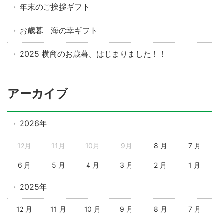
年末のご挨拶ギフト
お歳暮 海の幸ギフト
2025 横商のお歳暮、はじまりました！！
アーカイブ
2026年
12月
11月
10月
9月
8 月
7 月
6 月
5 月
4 月
3 月
2 月
1 月
2025年
12 月
11 月
10 月
9 月
8 月
7 月