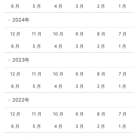
6 月
5 月
4 月
3 月
2 月
1 月
2024年
12 月
11 月
10 月
9 月
8 月
7 月
6 月
5 月
4 月
3 月
2 月
1 月
2023年
12 月
11 月
10 月
9 月
8 月
7 月
6 月
5 月
4 月
3 月
2 月
1 月
2022年
12 月
11 月
10 月
9 月
8 月
7 月
6 月
5 月
4 月
3 月
2 月
1 月