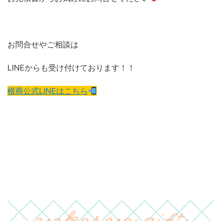
お問合せやご相談は
LINEからも受け付けております！！
横商公式LINEはこちら