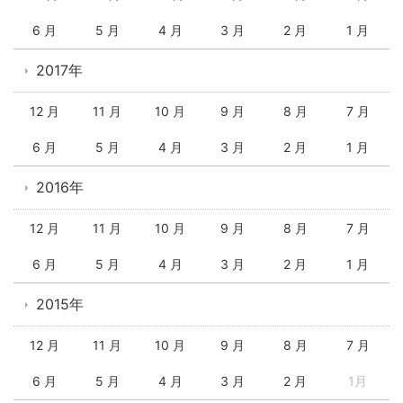
6 月
5 月
4 月
3 月
2 月
1 月
2017年
12 月
11 月
10 月
9 月
8 月
7 月
6 月
5 月
4 月
3 月
2 月
1 月
2016年
12 月
11 月
10 月
9 月
8 月
7 月
6 月
5 月
4 月
3 月
2 月
1 月
2015年
12 月
11 月
10 月
9 月
8 月
7 月
6 月
5 月
4 月
3 月
2 月
1月