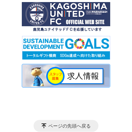
ページの先頭へ戻る