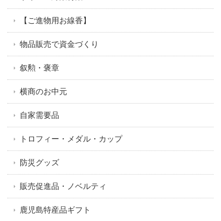
【ご進物用お線香】
物品販売で資金づくり
叙勲・褒章
横商のお中元
自家需要品
トロフィー・メダル・カップ
防災グッズ
販売促進品・ノベルティ
鹿児島特産品ギフト