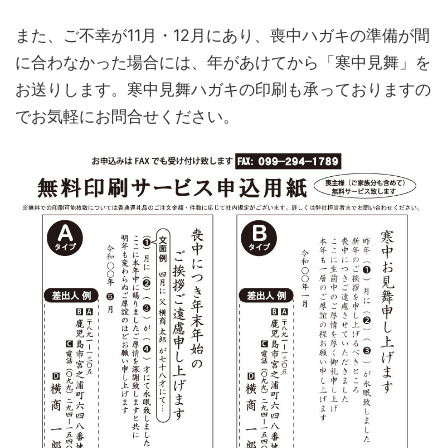
また、ご不幸が11月・12月にあり、喪中ハガキの準備が間
に合わなかった場合には、年があけてから「寒中見舞」を
お送りします。寒中見舞ハガキの印刷も承っておりますの
でお気軽にお問合せください。