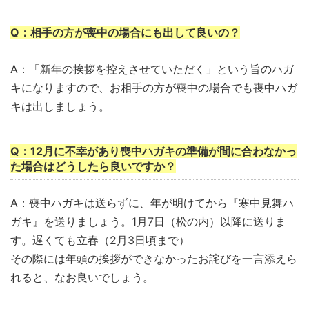
Q：相手の方が喪中の場合にも出して良いの？
A：「新年の挨拶を控えさせていただく」という旨のハガ
キになりますので、お相手の方が喪中の場合でも喪中ハガ
キは出しましょう。
Q：12月に不幸があり喪中ハガキの準備が間に合わなかっ
た場合はどうしたら良いですか？
A：喪中ハガキは送らずに、年が明けてから『寒中見舞ハ
ガキ』を送りましょう。1月7日（松の内）以降に送りま
す。遅くても立春（2月3日頃まで）
その際には年頭の挨拶ができなかったお詫びを一言添えら
れると、なお良いでしょう。