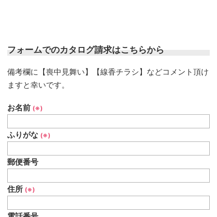
フォームでのカタログ請求はこちらから
備考欄に【喪中見舞い】【線香チラシ】などコメント頂け
ますと幸いです。
お名前
(※)
ふりがな
(※)
郵便番号
住所
(※)
電話番号