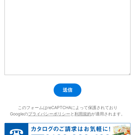
このフォームはreCAPTCHAによって保護されており
Googleの
プライバシーポリシー
と
利用規約
が適用されます。