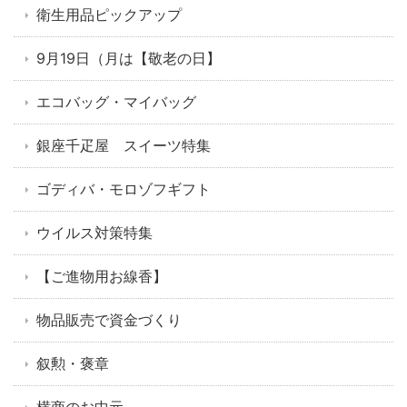
衛生用品ピックアップ
9月19日（月は【敬老の日】
エコバッグ・マイバッグ
銀座千疋屋 スイーツ特集
ゴディバ・モロゾフギフト
ウイルス対策特集
【ご進物用お線香】
物品販売で資金づくり
叙勲・褒章
横商のお中元