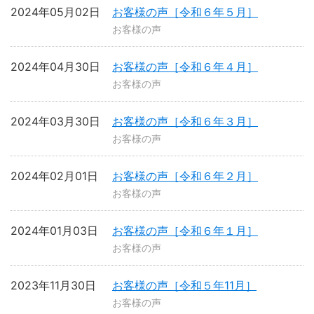
2024年05月02日
お客様の声［令和６年５月］
お客様の声
2024年04月30日
お客様の声［令和６年４月］
お客様の声
2024年03月30日
お客様の声［令和６年３月］
お客様の声
2024年02月01日
お客様の声［令和６年２月］
お客様の声
2024年01月03日
お客様の声［令和６年１月］
お客様の声
2023年11月30日
お客様の声［令和５年11月］
お客様の声