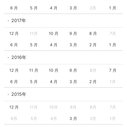
6 月
5 月
4 月
3 月
2月
1 月
2017年
12 月
11月
10 月
9 月
8 月
7月
6 月
5 月
4 月
3 月
2 月
1 月
2016年
12 月
11 月
10 月
9 月
8月
7 月
6 月
5 月
4 月
3 月
2 月
1月
2015年
12 月
11月
10月
9月
8月
7月
6月
5月
4月
3 月
2月
1月