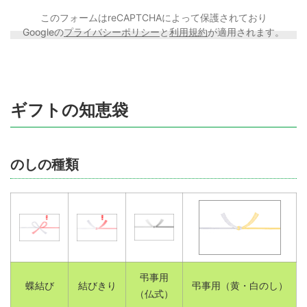
このフォームはreCAPTCHAによって保護されており
Googleの
プライバシーポリシー
と
利用規約
が適用されます。
ギフトの知恵袋
のしの種類
弔事用
蝶結び
結びきり
弔事用（黄・白のし）
（仏式）