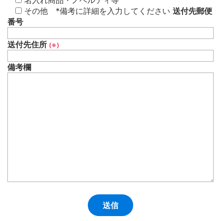
名入れ商品・ノベルティ等
その他 *備考に詳細を入力してください
送付先郵便
番号
送付先住所
(※)
備考欄